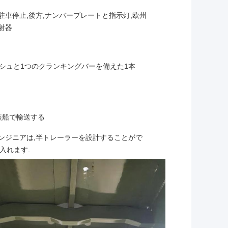
駐車停止,後方,ナンバープレートと指示灯,欧州
射器
ッシュと1つのクランキングバーを備えた1本
装船で輸送する
ンジニアは,半トレーラーを設計することがで
入れます.