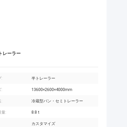
のトレーラー
:
半トレーラー
:
13600×2600×4000mm
:
冷蔵型バン・セミトレーラー
量:
8.8 t
カスタマイズ