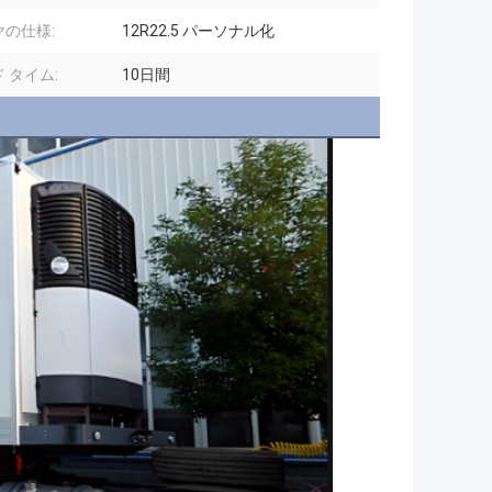
ヤの仕様:
12R22.5 パーソナル化
 タイム:
10日間