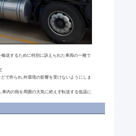
を輸送するために特別に訴えられた車両の一種で
て
板などで作られ,外環境の影響を受けないようにしま
ム,車内の熱を周囲の大気に絶えず転送する低温に