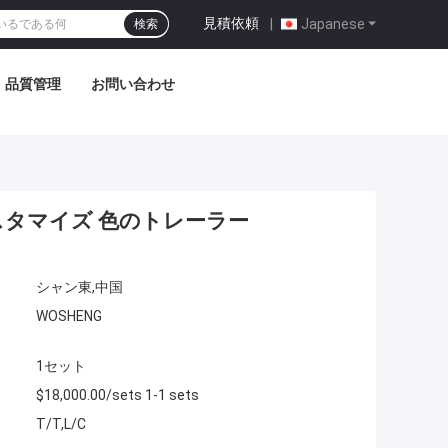
見積依頼
|
Japanese
検索
品質管理
お問い合わせ
 カスタマイズ 色のトレーラー
シャン東,中国
WOSHENG
1セット
$18,000.00/sets 1-1 sets
T/T,L/C